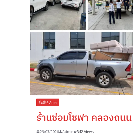
พื้นที่่ให้บริการ
ร้านซ่อมโซฟา คลองถนน
29/03/2026
Admin
342 Views