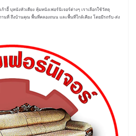
้ บุหนังหัวเตียง หุ้มหนังเฟอร์นิเจอร์ต่างๆ เราเลือกใช้วัสดุ
ี่ ถึงบ้านคุณ พื้นที่คลองถนน และพื้นที่ใกล้เคียง โดยมีรถรับ-ส่ง