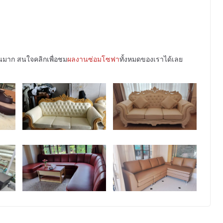
วนมาก สนใจคลิกเพื่อชม
ผลงานซ่อมโซฟา
ทั้งหมดของเราได้เลย