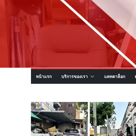
หน้าแรก
บริการของเรา
แคทตาล็อก