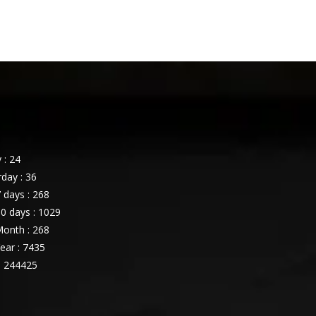
 : 24
day : 36
 days : 268
0 days : 1029
onth : 268
ear : 7435
: 244425