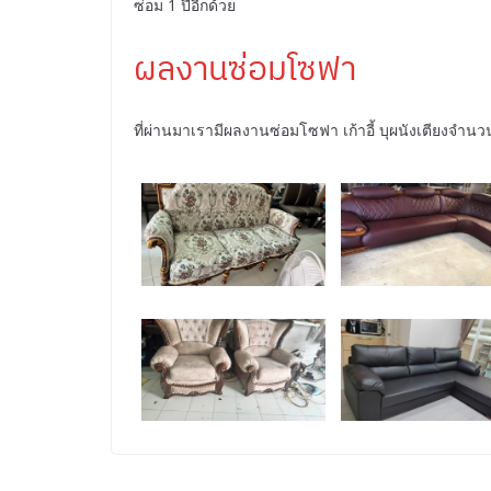
ซ่อม 1 ปีอีกด้วย
ผลงานซ่อมโซฟา
ที่ผ่านมาเรามีผลงานซ่อมโซฟา เก้าอี้ บุผนังเตียงจำน