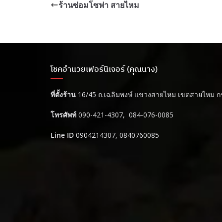
ร้านซ่อมโซฟา สายไหม
โชคอำนวยเฟอร์นิเจอร์ (คุณนาง)
ที่ตั้งร้าน
16/45 ถ.เฉลิมพงษ์ แขวงสายไหม เขตสายไหม ก
โทรศัพท์
090-421-4307, 084-076-0085
Line ID
0904214307, 0840760085