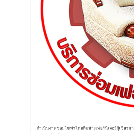
ดำเนินงานซ่อมโซฟาโดยทีมช่างเฟอร์นิเจอร์ผู้เชี่ยว