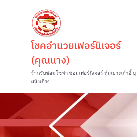
Skip
to
content
โชคอำนวยเฟอร์นิเจอร์
(คุณนาง)
ร้านรับซ่อมโซฟา ซ่อมเฟอร์นิเจอร์ หุ้มเบาะเก้าอี้ บุ
ผนังเตียง