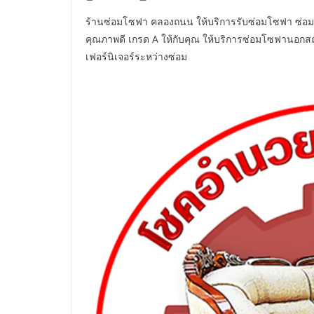
ร้านซ่อมโซฟา คลองถนน ให้บริการรับซ่อมโซฟา ซ่อมเก้าอี
คุณภาพดี เกรด A ให้กับคุณ ให้บริการซ่อมโซฟานอกสถานท
เฟอร์นิเจอร์ระหว่างซ่อม