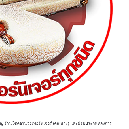
ชาญ ร้านโชคอำนวยเฟอร์นิเจอร์ (คุณนาง) และมีรับประกันหลังการ