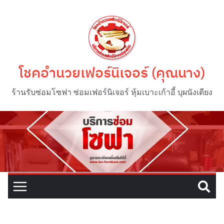
โชคอำนวยเฟอร์นิเจอร์ (คุณนาง)
ร้านรับซ่อมโซฟา ซ่อมเฟอร์นิเจอร์ หุ้มเบาะเก้าอี้ บุผนังเตียง