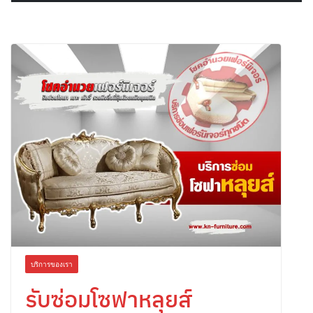
บริการของเรา
รับซ่อมโซฟาหลุยส์