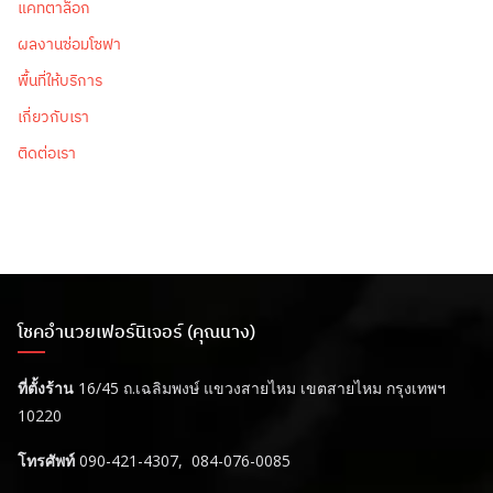
แคทตาล็อก
ผลงานซ่อมโซฟา
พื้นที่ให้บริการ
เกี่ยวกับเรา
ติดต่อเรา
โชคอำนวยเฟอร์นิเจอร์ (คุณนาง)
ที่ตั้งร้าน
16/45 ถ.เฉลิมพงษ์ แขวงสายไหม เขตสายไหม กรุงเทพฯ
10220
โทรศัพท์
090-421-4307, 084-076-0085