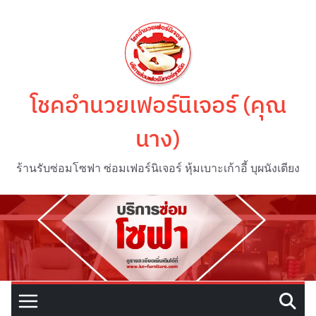
Skip
to
content
โชคอำนวยเฟอร์นิเจอร์ (คุณ
นาง)
ร้านรับซ่อมโซฟา ซ่อมเฟอร์นิเจอร์ หุ้มเบาะเก้าอี้ บุผนังเตียง