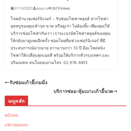
31/10/2020
คุณนาง
2679 Views
โชคอำนวยเฟอร์นิเจอร์ – รับซ่อมโซฟาหลุยส์ หากโซฟา
สุดหรูของคุณชำรุด ขาด หรือดูเก่า ไม่ต้องทิ้ง เพียงคุณใช้
บริการซ่อมโซฟากับเรา เราจะเนรมิตโซฟาหลุยส์ของคุณ
ให้กลับมาดูแพงอีกครั้ง ซ่อมโดยทีมช่างเฟอร์นิเจอร์ ที่มี
ประสบการณ์มากมาย ยาวนานกว่า 10 ปี มีอะไหล่หนัง
โซฟาให้เปลี่ยนทุกเฉดสี พร้อมให้บริการทั่วกรุงเทพฯ และ
ปริมณฑล สนใจสอบถามโทร. 02-976-4453
รับซ่อมเก้าอี้เกมมิ่ง
บริการซ่อม-หุ้มเบาะเก้าอี้นวด
เมนูหลัก
หน้าแรก
บริการของเรา