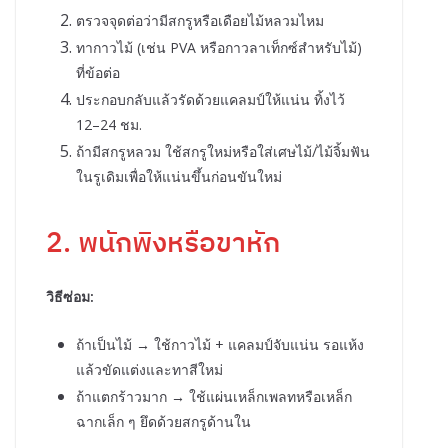
ตรวจจุดต่อว่ามีสกรูหรือเดือยไม้หลวมไหม
ทากาวไม้ (เช่น PVA หรือกาวลาเท็กซ์สำหรับไม้)
ที่ข้อต่อ
ประกอบกลับแล้วรัดด้วยแคลมป์ให้แน่น ทิ้งไว้
12–24 ชม.
ถ้ามีสกรูหลวม ใช้สกรูใหม่หรือใส่เศษไม้/ไม้จิ้มฟัน
ในรูเดิมเพื่อให้แน่นขึ้นก่อนขันใหม่
2. พนักพิงหรือขาหัก
วิธีซ่อม:
ถ้าเป็นไม้ → ใช้กาวไม้ + แคลมป์จับแน่น รอแห้ง
แล้วขัดแต่งและทาสีใหม่
ถ้าแตกร้าวมาก → ใช้แผ่นเหล็กเพลทหรือเหล็ก
ฉากเล็ก ๆ ยึดด้วยสกรูด้านใน