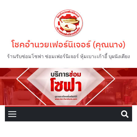
โชคอำนวยเฟอร์นิเจอร์ (คุณนาง)
ร้านรับซ่อมโซฟา ซ่อมเฟอร์นิเจอร์ หุ้มเบาะเก้าอี้ บุผนังเตียง