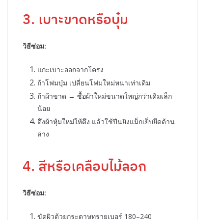
3. เบาะขาดหรือบุ๋ม
วิธีซ่อม:
แกะเบาะออกจากโครง
ถ้าโฟมบุ๋ม เปลี่ยนโฟมใหม่หนาเท่าเดิม
ถ้าผ้าขาด → ซื้อผ้าใหม่ขนาดใหญ่กว่าเดิมเล็ก
น้อย
ดึงผ้าหุ้มใหม่ให้ตึง แล้วใช้ปืนยิงแม็กเย็บยึดด้าน
ล่าง
4. สีหรือเคลือบไม้ลอก
วิธีซ่อม:
ขัดผิวด้วยกระดาษทรายเบอร์ 180–240