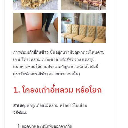
การซ่อม
เก้าอี้กินข้าว
ขึ้นอยู่กับว่ามีปัญหาตรงไหนครับ
เช่น โครงหลวม เบาะขาด หรือสีซีดจาง แต่สรุป
แนวทางซ่อมให้ตามประเภทปัญหายอดนิยมไว้ดังนี้
(เรารับซ่อมกรณีชำรุดจากเบาะเท่านั้น)
1. โครงเก้าอี้หลวม หรือโยก
สาเหตุ:
สกรู/เดือยไม้หลวม หรือกาวไม้เสื่อม
วิธีซ่อม:
ถอดขาและพนักพิงออกจากกัน