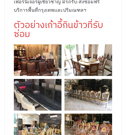
เฟอร์นิเจอร์ผู้เชี่ยวชาญ มีรถรับ-ส่งซ่อมฟรี
บริการพื้นที่กรุงเทพและปริมณฑลฯ
ตัวอย่างเก้าอี้กินข้าวที่รับ
ซ่อม