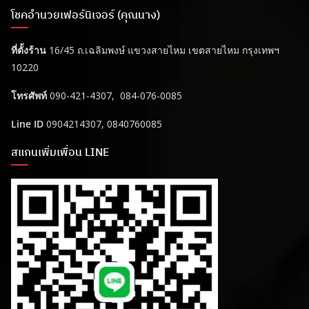
โชคอำนวยเฟอร์นิเจอร์ (คุณนาง)
ที่ตั้งร้าน
16/45 ถ.เฉลิมพงษ์ แขวงสายไหม เขตสายไหม กรุงเทพฯ
10220
โทรศัพท์
090-421-4307, 084-076-0085
Line ID
0904214307, 0840760085
สแกนเพิ่มเพื่อน LINE