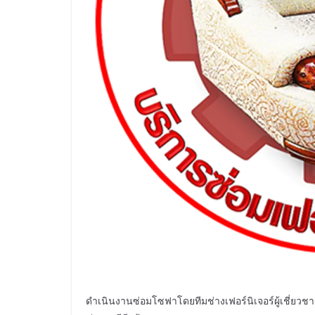
ดำเนินงานซ่อมโซฟาโดยทีมช่างเฟอร์นิเจอร์ผู้เชี่ยว