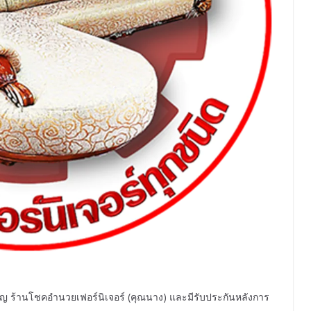
ชาญ ร้านโชคอำนวยเฟอร์นิเจอร์ (คุณนาง) และมีรับประกันหลังการ