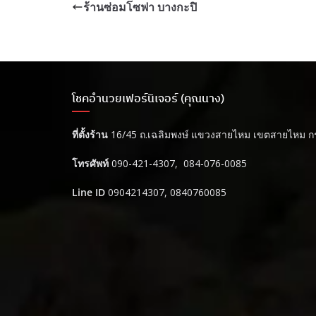
ร้านซ่อมโซฟา บางกะปิ
โชคอำนวยเฟอร์นิเจอร์ (คุณนาง)
ที่ตั้งร้าน
16/45 ถ.เฉลิมพงษ์ แขวงสายไหม เขตสายไหม ก
โทรศัพท์
090-421-4307, 084-076-0085
Line ID
0904214307, 0840760085