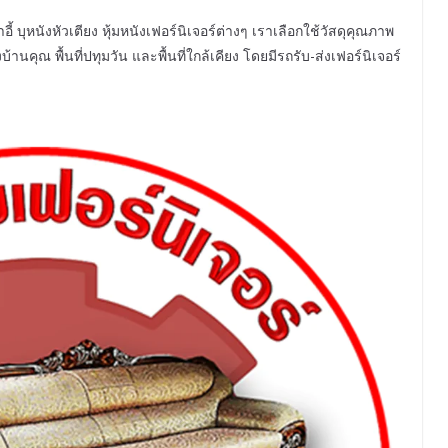
้ บุหนังหัวเตียง หุ้มหนังเฟอร์นิเจอร์ต่างๆ เราเลือกใช้วัสดุคุณภาพ
านคุณ พื้นที่ปทุมวัน และพื้นที่ใกล้เคียง โดยมีรถรับ-ส่งเฟอร์นิเจอร์