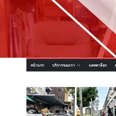
หน้าแรก
บริการของเรา
แคทตาล็อก