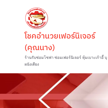
Skip
to
content
โชคอำนวยเฟอร์นิเจอร์
(คุณนาง)
ร้านรับซ่อมโซฟา ซ่อมเฟอร์นิเจอร์ หุ้มเบาะเก้าอี้ บุ
ผนังเตียง