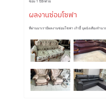
ซ่อม 1 ปีอีกด้วย
ผลงานซ่อมโซฟา
ที่ผ่านมาเรามีผลงานซ่อมโซฟา เก้าอี้ บุผนังเตียงจำน