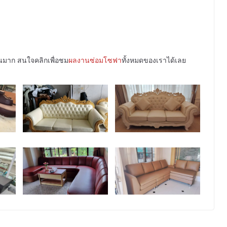
วนมาก สนใจคลิกเพื่อชม
ผลงานซ่อมโซฟา
ทั้งหมดของเราได้เลย