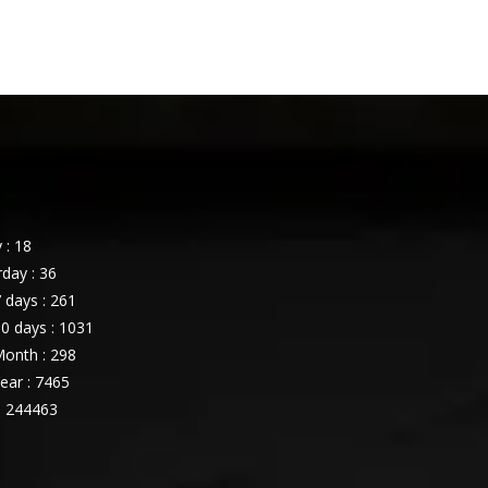
 : 18
day : 36
 days : 261
0 days : 1031
onth : 298
ear : 7465
: 244463