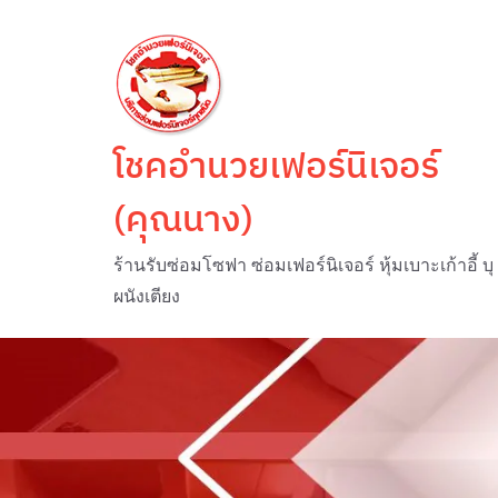
Skip
to
content
โชคอำนวยเฟอร์นิเจอร์
(คุณนาง)
ร้านรับซ่อมโซฟา ซ่อมเฟอร์นิเจอร์ หุ้มเบาะเก้าอี้ บุ
ผนังเตียง