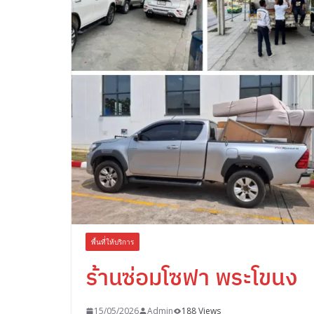
พื้นที่่ให้บริการ
ร้านซ่อมโซฟา พระโขนง
15/05/2026
Admin
188 Views