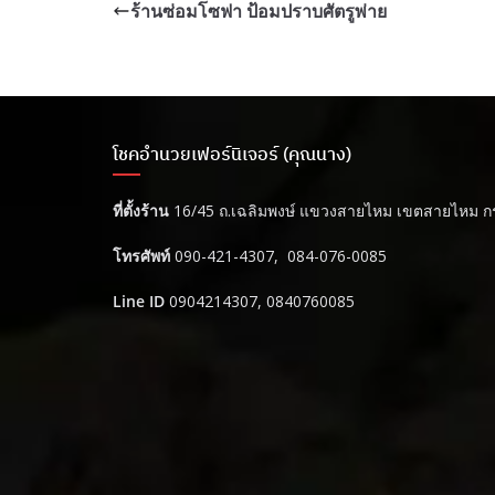
ร้านซ่อมโซฟา ป้อมปราบศัตรูพ่าย
โชคอำนวยเฟอร์นิเจอร์ (คุณนาง)
ที่ตั้งร้าน
16/45 ถ.เฉลิมพงษ์ แขวงสายไหม เขตสายไหม ก
โทรศัพท์
090-421-4307, 084-076-0085
Line ID
0904214307, 0840760085