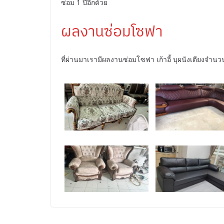
ซ่อม 1 ปีอีกด้วย
ผลงานซ่อมโซฟา
ที่ผ่านมาเรามีผลงานซ่อมโซฟา เก้าอี้ บุผนังเตียงจำน