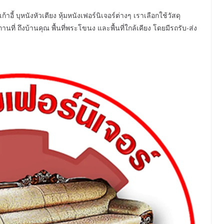
้ บุหนังหัวเตียง หุ้มหนังเฟอร์นิเจอร์ต่างๆ เราเลือกใช้วัสดุ
ี่ ถึงบ้านคุณ พื้นที่พระโขนง และพื้นที่ใกล้เคียง โดยมีรถรับ-ส่ง