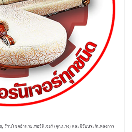
ชาญ ร้านโชคอำนวยเฟอร์นิเจอร์ (คุณนาง) และมีรับประกันหลังการ