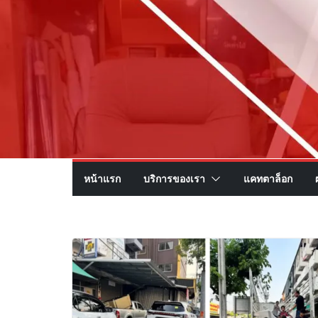
หน้าแรก
บริการของเรา
แคทตาล็อก