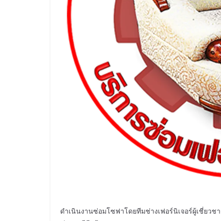
ดำเนินงานซ่อมโซฟาโดยทีมช่างเฟอร์นิเจอร์ผู้เชี่ยว