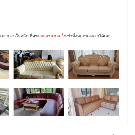
วนมาก สนใจคลิกเพื่อชม
ผลงานซ่อมโซฟา
ทั้งหมดของเราได้เลย