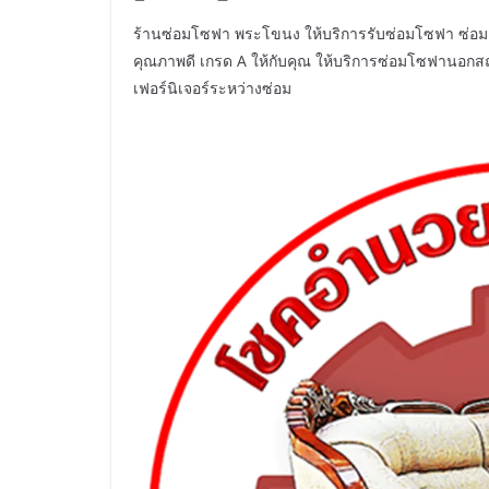
ร้านซ่อมโซฟา พระโขนง ให้บริการรับซ่อมโซฟา ซ่อมเก้าอี
คุณภาพดี เกรด A ให้กับคุณ ให้บริการซ่อมโซฟานอกสถานท
เฟอร์นิเจอร์ระหว่างซ่อม