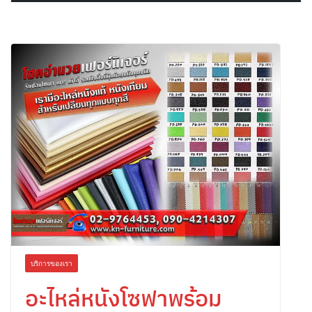
บริการของเรา
อะไหล่หนังโซฟาพร้อม