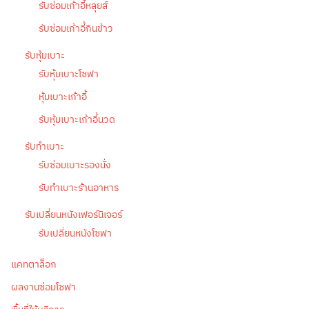
รับซ่อมเก้าอี้หลุยส์
รับซ่อมเก้าอี้กินข้าว
รับหุ้มเบาะ
รับหุ้มเบาะโซฟา
หุ้มเบาะเก้าอี้
รับหุ้มเบาะเก้าอี้นวด
รับทำเบาะ
รับซ่อมเบาะรองนั่ง
รับทำเบาะร้านอาหาร
รับเปลี่ยนหนังเฟอร์นิเจอร์
รับเปลี่ยนหนังโซฟา
แคทตาล็อก
ผลงานซ่อมโซฟา