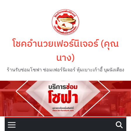
Skip
to
content
โชคอำนวยเฟอร์นิเจอร์ (คุณ
นาง)
ร้านรับซ่อมโซฟา ซ่อมเฟอร์นิเจอร์ หุ้มเบาะเก้าอี้ บุผนังเตียง